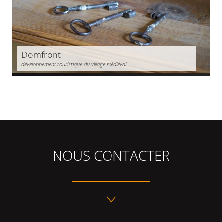
Domfront
développement touristique du village médiéval
NOUS CONTACTER